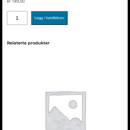
kr
189,00
SOLIN
Legg i handlekurv
antall
Relaterte produkter