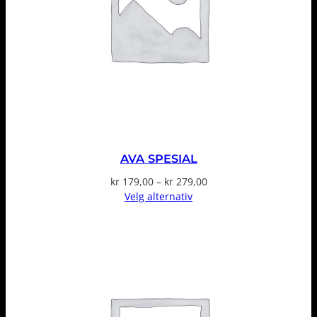
AVA SPESIAL
Prisområde:
kr
179,00
–
kr
279,00
kr 179,00
Velg alternativ
til
kr 279,00