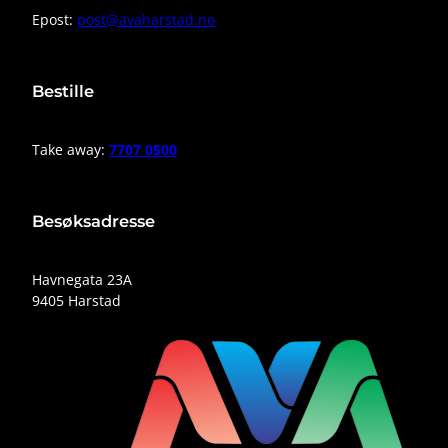
Epost:
post@avaharstad.no
Bestille
Take away:
7707 0500
Besøksadresse
Havnegata 23A
9405 Harstad