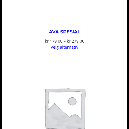
AVA SPESIAL
Prisområde:
kr
179,00
–
kr
279,00
kr 179,00
Velg alternativ
til
kr 279,00