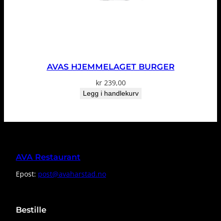
AVAS HJEMMELAGET BURGER
kr
239,00
Legg i handlekurv
AVA Restaurant
Epost:
post@avaharstad.no
Bestille