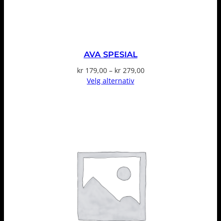
AVA SPESIAL
Prisområde:
kr
179,00
–
kr
279,00
kr 179,00
Velg alternativ
til
kr 279,00