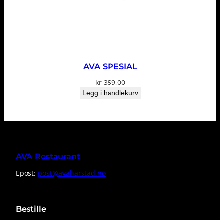
AVA SPESIAL
kr
359,00
Legg i handlekurv
AVA Restaurant
Epost:
post@avaharstad.no
Bestille