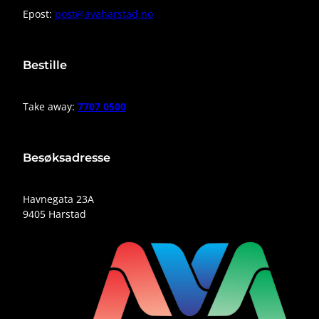
Epost:
post@avaharstad.no
Bestille
Take away:
7707 0500
Besøksadresse
Havnegata 23A
9405 Harstad