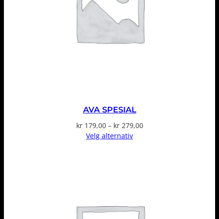
AVA SPESIAL
Prisområde:
kr
179,00
–
kr
279,00
kr 179,00
Velg alternativ
til
kr 279,00