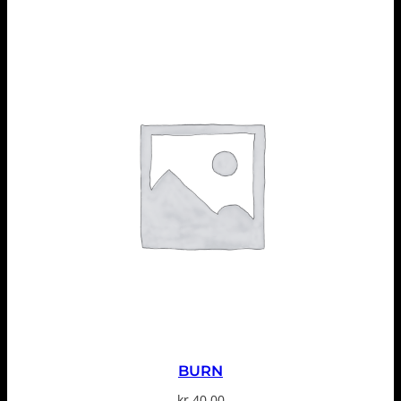
BURN
kr
40,00