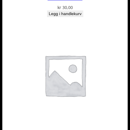
kr
30,00
Legg i handlekurv