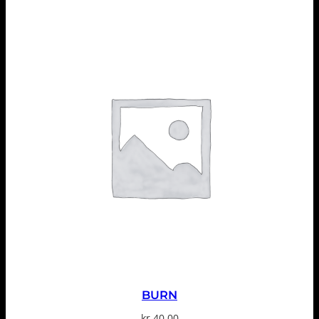
BURN
kr
40,00