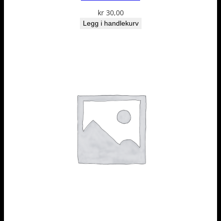
kr
30,00
Legg i handlekurv