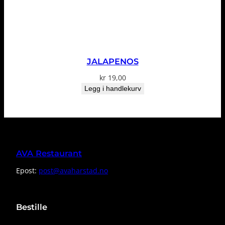
JALAPENOS
kr
19,00
Legg i handlekurv
AVA Restaurant
Epost:
post@avaharstad.no
Bestille