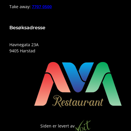
Take away:
7707 0500
Besøksadresse
Havnegata 23A
9405 Harstad
Siden er levert av