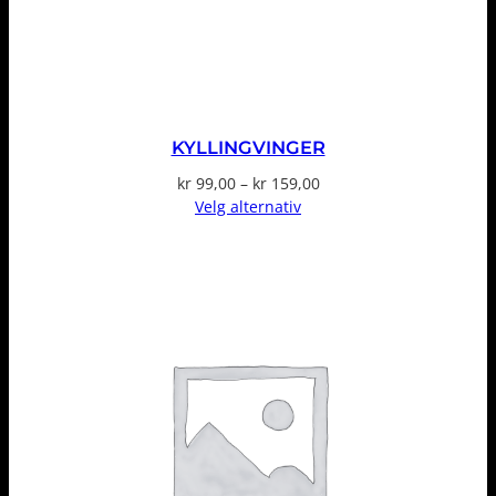
KYLLINGVINGER
Prisområde:
kr
99,00
–
kr
159,00
kr 99,00
Velg alternativ
til
kr 159,00