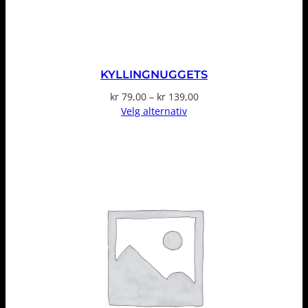
KYLLINGNUGGETS
Prisområde:
kr
79,00
–
kr
139,00
kr 79,00
Velg alternativ
til
kr 139,00