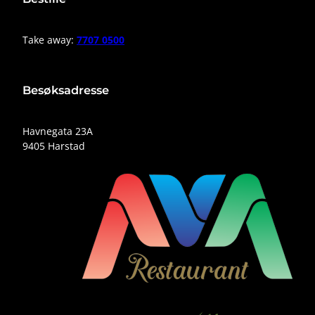
Take away:
7707 0500
Besøksadresse
Havnegata 23A
9405 Harstad