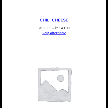
CHILI CHEESE
Prisområde:
kr
89,00
–
kr
149,00
kr 89,00
Velg alternativ
til
kr 149,00